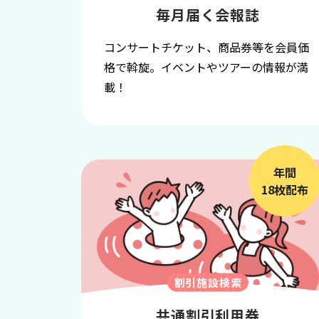
毎月届く会報誌
コンサートチケット、商品券等を会員価
格で斡旋。イベントやツアーの情報が満
載！
年間
18枚配布
割引施設検索
共通割引利用券