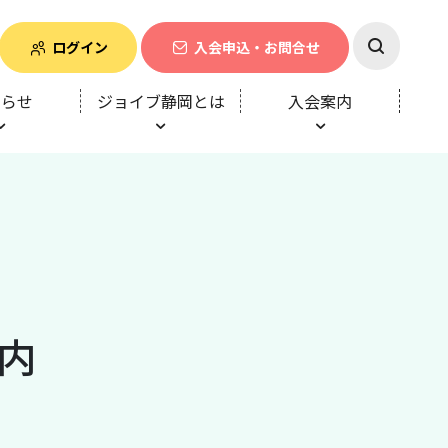
ログイン
入会申込・お問合せ
知らせ
ジョイブ静岡とは
入会案内
内