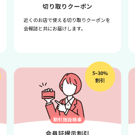
切り取りクーポン
近くのお店で使える切り取りクーポンを
会報誌と共にお届けします。
5~30%
割引
割引施設検索
会員証提示割引