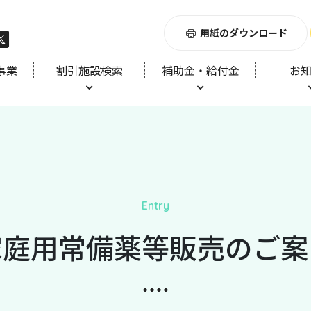
用紙のダウンロード
事業
割引施設検索
補助金・給付金
お
Entry
家庭用常備薬等販売のご案