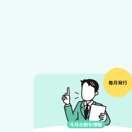
毎月発行
今月の割引情報