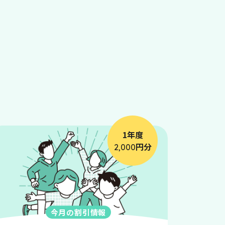
1年度
円分
2,000
今月の割引情報