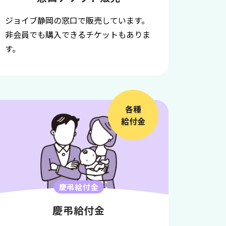
ジョイブ静岡の窓口で販売しています。
非会員でも購入できるチケットもありま
す。
各種
給付金
慶弔給付金
慶弔給付金