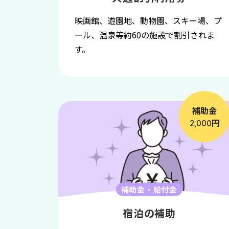
映画館、遊園地、動物園、スキー場、プ
ール、温泉等約60の施設で割引されま
す。
補助金
円
2,000
補助金・給付金
宿泊の補助