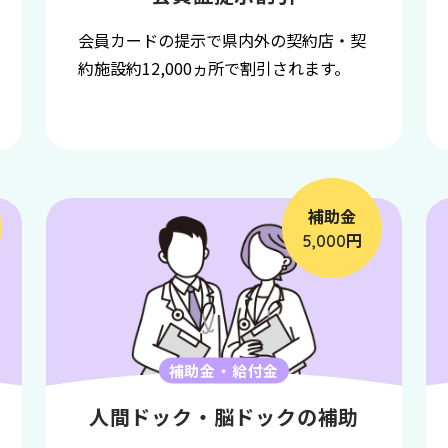
会員カードの提示で県内外の契約店・契
約施設約12,000ヵ所で割引されます。
補助金
円
5,000
補助金・給付金
人間ドック・脳ドックの補助