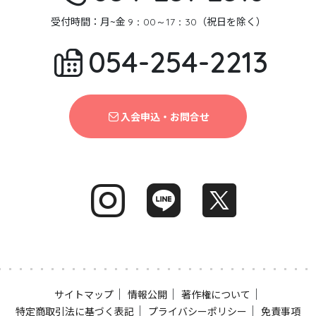
受付時間：月~金
（祝日を除く）
9：00～17：30
054-254-2213
入会申込・お問合せ
｜
｜
｜
サイトマップ
情報公開
著作権について
｜
｜
特定商取引法に基づく表記
プライバシーポリシー
免責事項