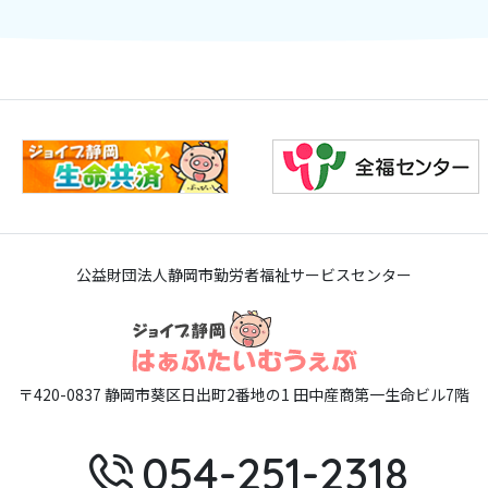
公益財団法人静岡市勤労者福祉サービスセンター
〒420-0837 静岡市葵区日出町2番地の1 田中産商第一生命ビル7階
054-251-2318