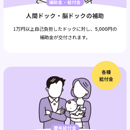
補助金・給付金
人間ドック・脳ドックの補助
1万円以上自己負担したドックに対し、
円の
5,000
補助金が交付されます。
各種
給付金
慶弔給付金