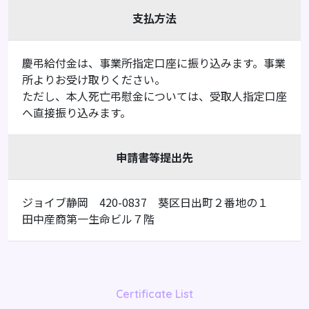
支払方法
慶弔給付金は、事業所指定口座に振り込みます。事業
所よりお受け取りください。
ただし、本人死亡弔慰金については、受取人指定口座
へ直接振り込みます。
申請書等提出先
ジョイブ静岡 420-0837 葵区日出町２番地の１
田中産商第一生命ビル７階
Certificate List