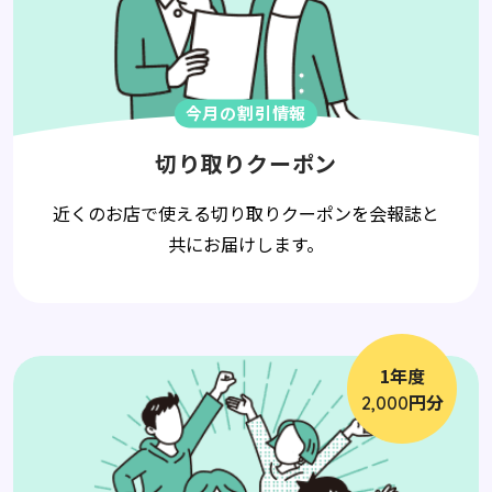
今月の割引情報
切り取りクーポン
近くのお店で使える切り取りクーポンを会報誌と
共にお届けします。
1年度
円分
2,000