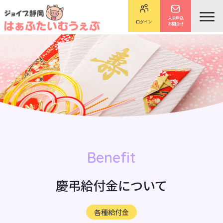
入会申込
ログイン
お問合せ
Benefit
慶弔給付金について
各種給付金