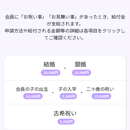
会員に「お祝い事」「お見舞い事」があったとき、給付金
が支給されます。
申請方法や給付される金額等の詳細は各項目をクリックし
てご確認ください。
結婚
銀婚
・
20,000円
10,000円
会員の子の出生
子の入学
二十歳の祝い
・
・
10,000円
5,000円
10,000円
古希祝い
5,000円