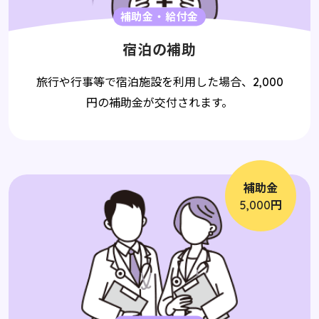
補助金・給付金
宿泊の補助
旅行や行事等で宿泊施設を利用した場合、
2,000
円の補助金が交付されます。
補助金
円
5,000