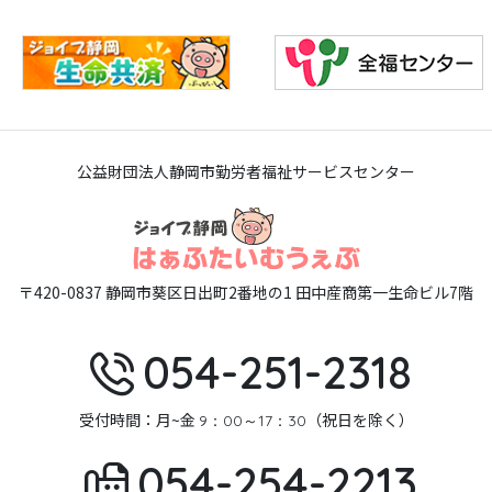
公益財団法人静岡市勤労者福祉サービスセンター
〒420-0837 静岡市葵区日出町2番地の1 田中産商第一生命ビル7階
054-251-2318
受付時間：月~金
（祝日を除く）
9：00～17：30
054-254-2213