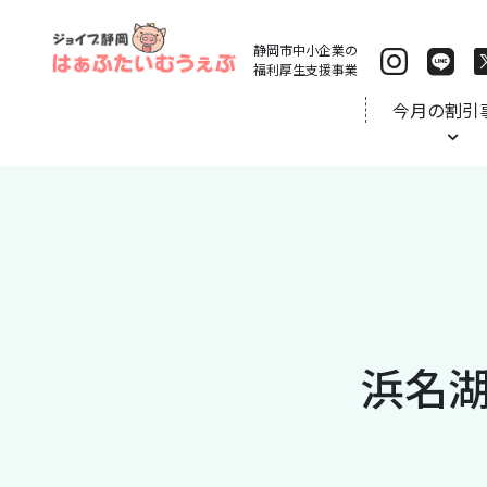
静岡市中小企業の
福利厚生支援事業
今月の割引
浜名