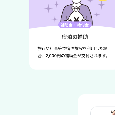
補助金・給付金
宿泊の補助
旅行や行事等で宿泊施設を利用した場
合、
円の補助金が交付されます。
2,000