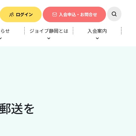
ログイン
入会申込・お問合せ
知らせ
ジョイブ静岡とは
入会案内
郵送を