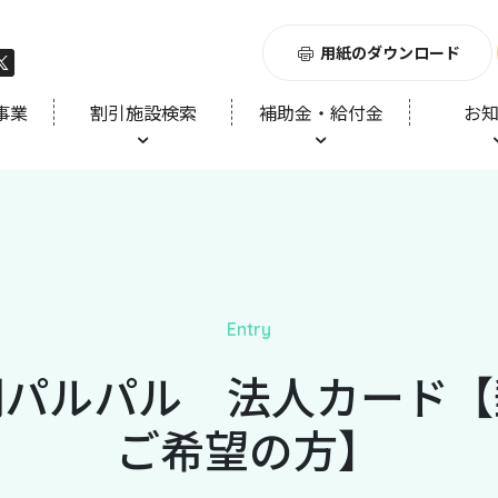
用紙のダウンロード
事業
割引施設検索
補助金・給付金
お
Entry
湖パルパル 法人カード【
ご希望の方】