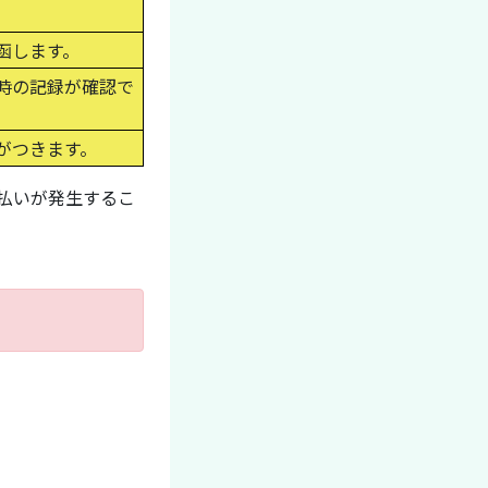
函します。
時の記録が確認で
がつきます。
払いが発生するこ