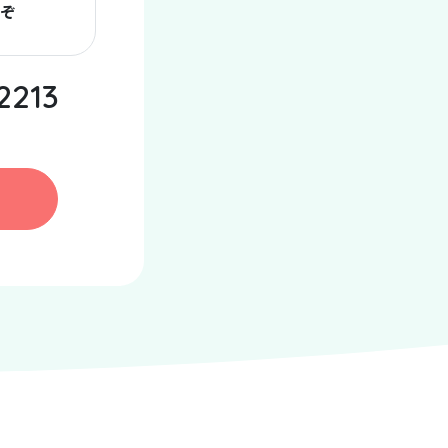
ぞ
2213