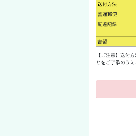
送付方法
普通郵便
配達記録
書留
【ご注意】送付方
とをご了承のうえ