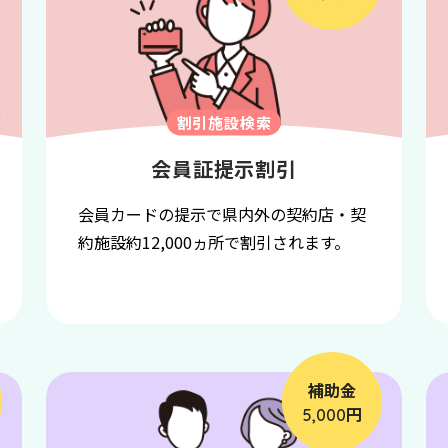
割引施設検索
会員証提示割引
会員カードの提示で県内外の契約店・契
約施設約12,000ヵ所で割引されます。
補助金
円
5,000