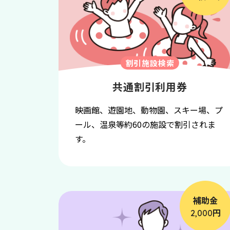
割引施設検索
共通割引利用券
映画館、遊園地、動物園、スキー場、プ
ール、温泉等約60の施設で割引されま
す。
補助金
円
2,000