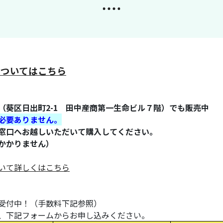
についてはこちら
（葵区日出町2-1 田中産商第一生命ビル７階）でも販売中
必要ありません。
窓口へお越しいただいて購入してください。
かかりません）
いて詳しくはこちら
受付中！（手数料下記参照）
、下記フォームからお申し込みください。