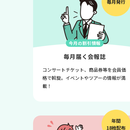
毎月発行
今月の割引情報
毎月届く会報誌
コンサートチケット、商品券等を会員価
格で斡旋。イベントやツアーの情報が満
載！
年間
18枚配布