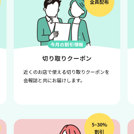
全員配布
今月の割引情報
切り取りクーポン
近くのお店で使える切り取りクーポンを
会報誌と共にお届けします。
5~30%
割引