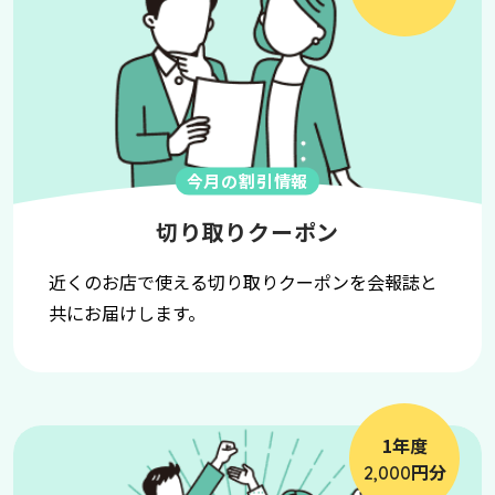
今月の割引情報
切り取りクーポン
近くのお店で使える切り取りクーポンを会報誌と
共にお届けします。
1年度
円分
2,000