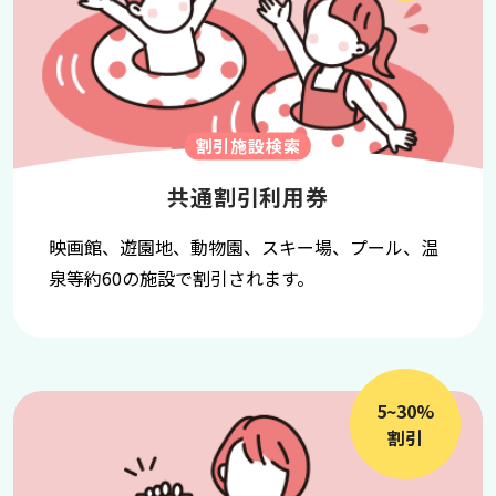
割引施設検索
共通割引利用券
映画館、遊園地、動物園、スキー場、プール、温
泉等約60の施設で割引されます。
5~30%
割引