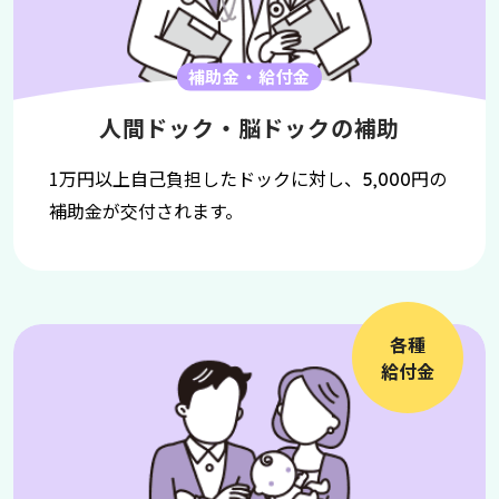
補助金・給付金
人間ドック・脳ドックの補助
1万円以上自己負担したドックに対し、
円の
5,000
補助金が交付されます。
各種
給付金