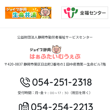
公益財団法人静岡市勤労者福祉サービスセンター
〒420-0837 静岡市葵区日出町2番地の1 田中産商第一生命ビル7階
054-251-2318
受付時間：月~金
（祝日を除く）
9：00～17：30
054-254-2213