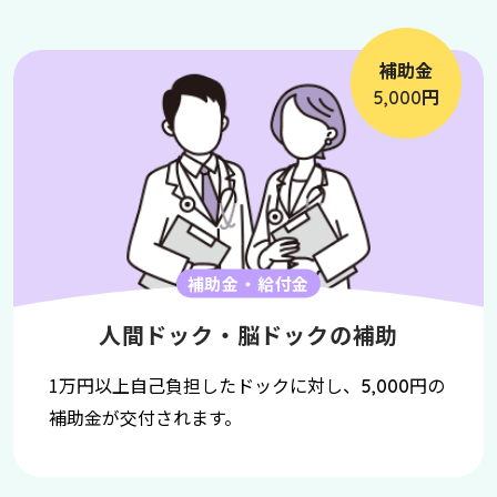
補助金
円
5,000
補助金・給付金
人間ドック・脳ドックの補助
1万円以上自己負担したドックに対し、
円の
5,000
補助金が交付されます。