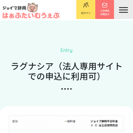
入会申込
ログイン
お問合せ
Entry
ラグナシア（法人専用サイト
での申込に利用可）