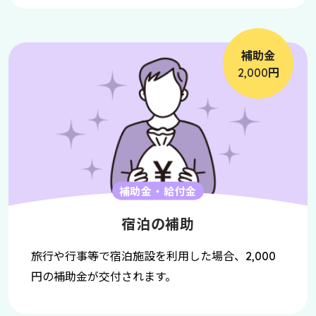
補助金
円
2,000
補助金・給付金
宿泊の補助
旅行や行事等で宿泊施設を利用した場合、
2,000
円の補助金が交付されます。