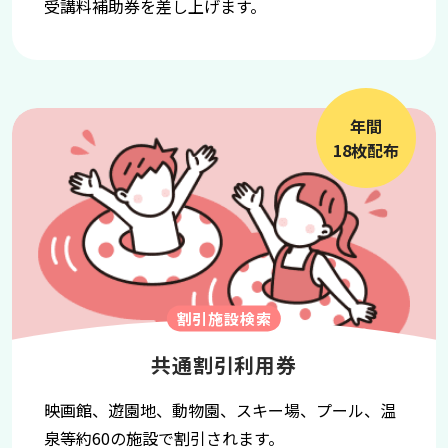
受講料補助券を差し上げます。
年間
18枚配布
割引施設検索
共通割引利用券
映画館、遊園地、動物園、スキー場、プール、温
泉等約60の施設で割引されます。