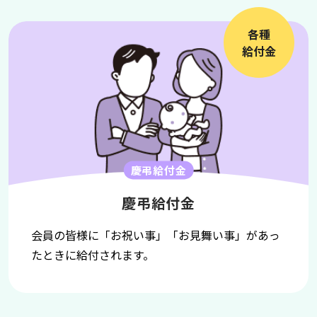
各種
給付金
慶弔給付金
慶弔給付金
会員の皆様に「お祝い事」「お見舞い事」があっ
たときに給付されます。