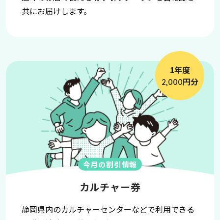
共にお届けします。
1年度
円分
2,000
今月の割引情報
カルチャー券
静岡県内のカルチャーセンターなどで利用できる