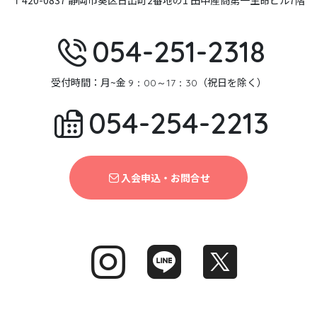
〒420-0837 静岡市葵区日出町2番地の1 田中産商第一生命ビル7階
054-251-2318
受付時間：月~金
（祝日を除く）
9：00～17：30
054-254-2213
入会申込・お問合せ