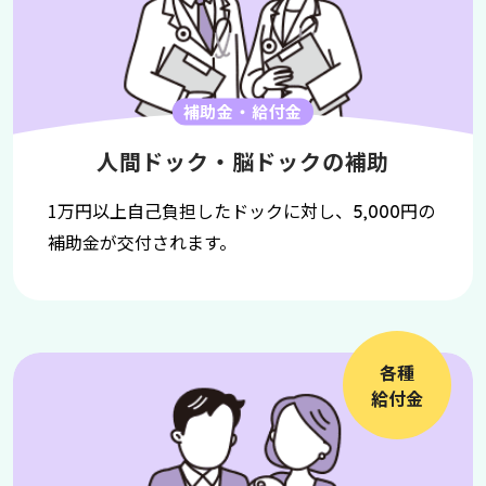
補助金・給付金
人間ドック・脳ドックの補助
1万円以上自己負担したドックに対し、
円の
5,000
補助金が交付されます。
各種
給付金