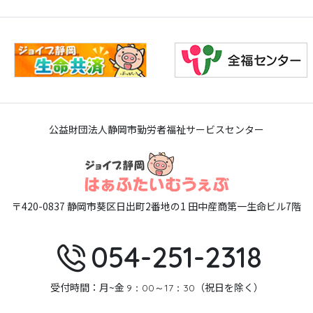
公益財団法人静岡市勤労者福祉サービスセンター
〒420-0837 静岡市葵区日出町2番地の1 田中産商第一生命ビル7階
054-251-2318
受付時間：月~金
（祝日を除く）
9：00～17：30