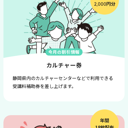
円分
2,000
今月の割引情報
カルチャー券
静岡県内のカルチャーセンターなどで利用できる
受講料補助券を差し上げます。
年間
18枚配布