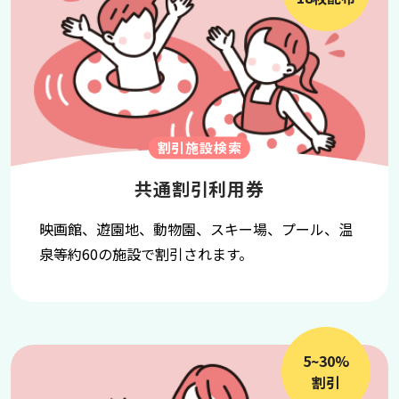
割引施設検索
共通割引利用券
映画館、遊園地、動物園、スキー場、プール、温
泉等約60の施設で割引されます。
5~30%
割引