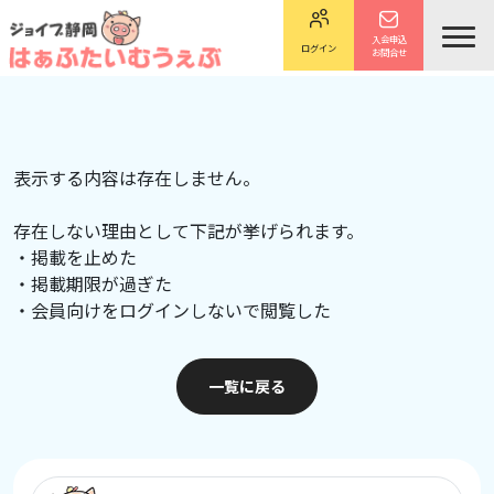
入会申込
ログイン
お問合せ
表示する内容は存在しません。
存在しない理由として下記が挙げられます。
・掲載を止めた
・掲載期限が過ぎた
・会員向けをログインしないで閲覧した
一覧に戻る