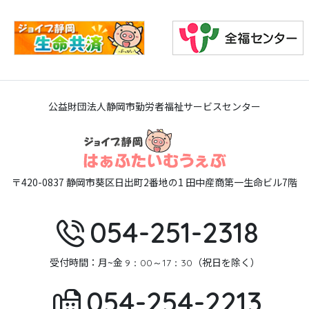
公益財団法人静岡市勤労者福祉サービスセンター
〒420-0837 静岡市葵区日出町2番地の1 田中産商第一生命ビル7階
054-251-2318
受付時間：月~金
（祝日を除く）
9：00～17：30
054-254-2213