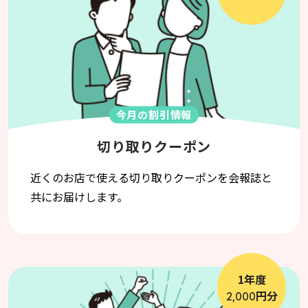
今月の割引情報
切り取りクーポン
近くのお店で使える切り取りクーポンを会報誌と
共にお届けします。
1年度
円分
2,000