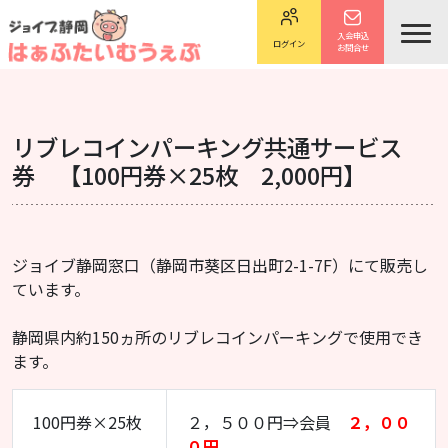
入会申込
ログイン
お問合せ
リブレコインパーキング共通サービス
券 【100円券×25枚 2,000円】
ジョイブ静岡窓口（静岡市葵区日出町2-1-7F）にて販売し
ています。
静岡県内約150ヵ所のリブレコインパーキングで使用でき
ます。
100円券×25枚
２，５００円⇒会員
２，００
０円