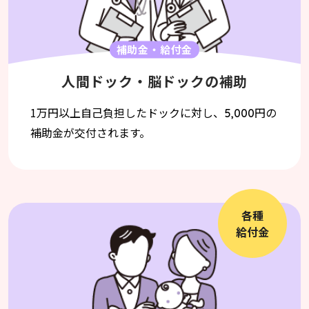
補助金・給付金
人間ドック・脳ドックの補助
1万円以上自己負担したドックに対し、
円の
5,000
補助金が交付されます。
各種
給付金