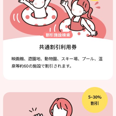
割引施設検索
共通割引利用券
映画館、遊園地、動物園、スキー場、プール、温
泉等約60の施設で割引されます。
5~30%
割引